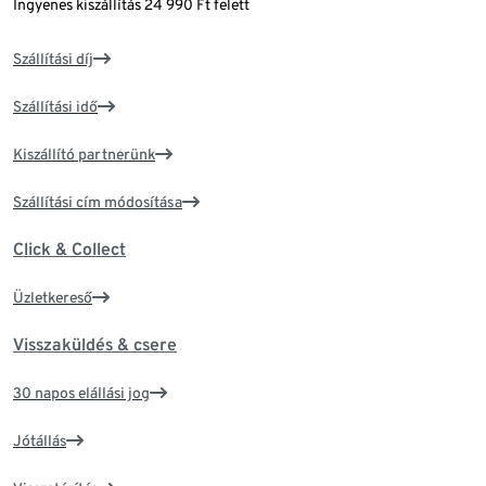
Ingyenes kiszállítás 24 990 Ft felett
Szállítási díj
Szállítási idő
Kiszállító partnerünk
Szállítási cím módosítása
Click & Collect
Üzletkereső
Visszaküldés & csere
30 napos elállási jog
Jótállás