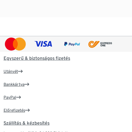
Egyszerű & biztonságos fizetés
Utánvét
Bankkártya
PayPal
Előrefizetés
Szállítás & kézbesítés