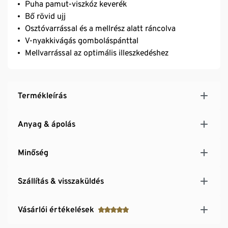
Puha pamut-viszkóz keverék
Bő rövid ujj
Osztóvarrással és a mellrész alatt ráncolva
V-nyakkivágás gomboláspánttal
Mellvarrással az optimális illeszkedéshez
Termékleírás
Anyag & ápolás
Minőség
Szállítás & visszaküldés
Vásárlói értékelések