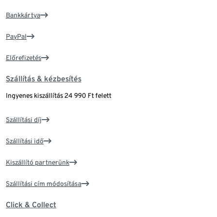
Bankkártya
PayPal
Előrefizetés
Szállítás & kézbesítés
Ingyenes kiszállítás 24 990 Ft felett
Szállítási díj
Szállítási idő
Kiszállító partnerünk
Szállítási cím módosítása
Click & Collect