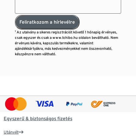
Feliratkozom a hírlevélre
¹ Az utalvány a sikeres regisztrációt követő 1 hónapig érvényes,
csak egyszer és csak a www.tchibo.hu oldalon beváltható. Nem
érvényes kávéra, kapszulás termékekre, valamint
ajándékkártyákra, más kedvezményekkel nem összevonható,
készpénzre nem váltható.
Egyszerű & biztonságos fizetés
Utánvét