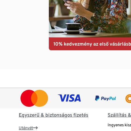
10% kedvezmény az első vásárlásb
Egyszerű & biztonságos fizetés
Szállítás 
Ingyenes kisz
Utánvét