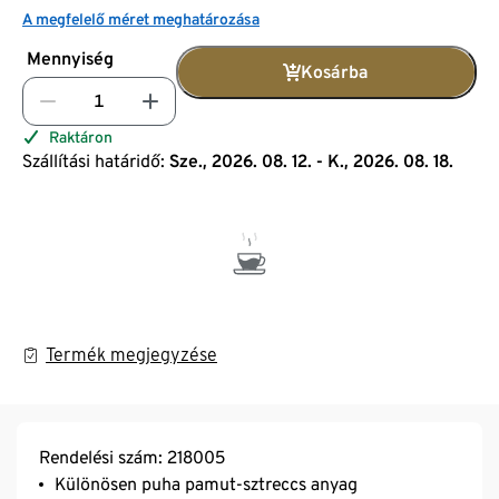
A megfelelő méret meghatározása
Mennyiség
Kosárba
Raktáron
Szállítási határidő:
Sze., 2026. 08. 12. - K., 2026. 08. 18.
Termék megjegyzése
Rendelési szám: 218005
Különösen puha pamut-sztreccs anyag