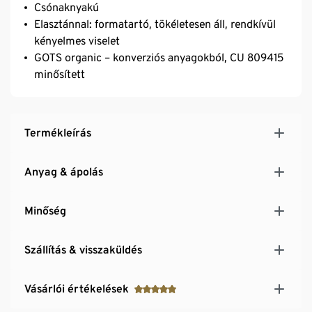
Csónaknyakú
Elasztánnal: formatartó, tökéletesen áll, rendkívül
kényelmes viselet
GOTS organic – konverziós anyagokból, CU 809415
minősített
Termékleírás
Anyag & ápolás
Minőség
Szállítás & visszaküldés
Vásárlói értékelések