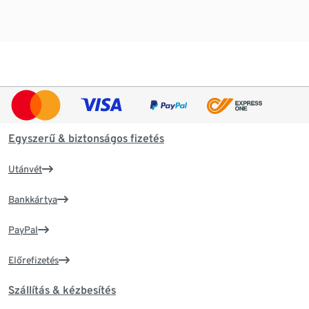
Egyszerű & biztonságos fizetés
Utánvét
Bankkártya
PayPal
Előrefizetés
Szállítás & kézbesítés