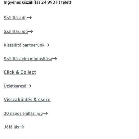
Ingyenes kiszállítás 24 990 Ft felett
Szállítási díj
Szállítási idő
Kiszállító partnerünk
Szállítási cím módosítása
Click & Collect
Üzletkereső
Visszaküldés & csere
30 napos elállási jog
Jótállás