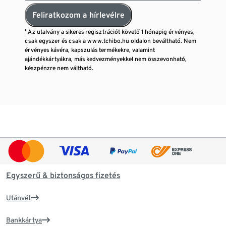
Feliratkozom a hírlevélre
¹ Az utalvány a sikeres regisztrációt követő 1 hónapig érvényes,
csak egyszer és csak a www.tchibo.hu oldalon beváltható. Nem
érvényes kávéra, kapszulás termékekre, valamint
ajándékkártyákra, más kedvezményekkel nem összevonható,
készpénzre nem váltható.
Egyszerű & biztonságos fizetés
Utánvét
Bankkártya