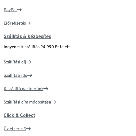
PayPal
Előrefizetés
Szállítás & kézbesítés
Ingyenes kiszállítás 24 990 Ft felett
Szállítási díj
Szállítási idő
Kiszállító partnerünk
Szállítási cím módosítása
Click & Collect
Üzletkereső