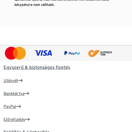
készpénzre nem váltható.
Egyszerű & biztonságos fizetés
Utánvét
Bankkártya
PayPal
Előrefizetés