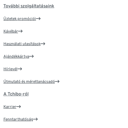
További szolgáltatásaink
Üzletek promóciói
Kávébár
Használati utasítások
Ajándékkártya
Hírlevél
Útmutató és mérettanácsadó
A Tchibo-ról
Karrier
Fenntarthatóság