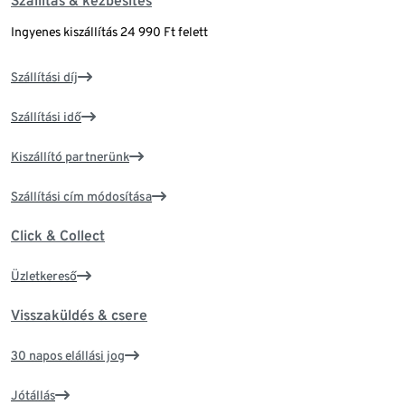
Szállítás & kézbesítés
Ingyenes kiszállítás 24 990 Ft felett
Szállítási díj
Szállítási idő
Kiszállító partnerünk
Szállítási cím módosítása
Click & Collect
Üzletkereső
Visszaküldés & csere
30 napos elállási jog
Jótállás