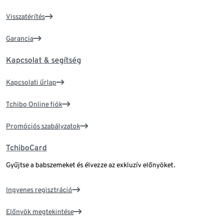
Visszatérítés
Garancia
Kapcsolat & segítség
Kapcsolati űrlap
Tchibo Online fiók
Promóciós szabályzatok
TchiboCard
Gyűjtse a babszemeket és élvezze az exkluzív előnyöket.
Ingyenes regisztráció
Előnyök megtekintése