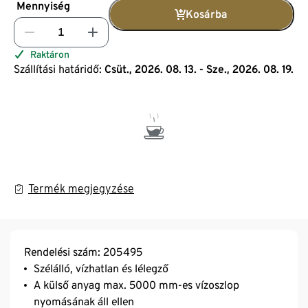
Mennyiség
Kosárba
Raktáron
Szállítási határidő:
Csüt., 2026. 08. 13. - Sze., 2026. 08. 19.
Termék megjegyzése
Rendelési szám: 205495
Szélálló, vízhatlan és lélegző
A külső anyag max. 5000 mm-es vízoszlop
nyomásának áll ellen