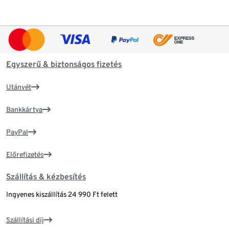
Egyszerű & biztonságos fizetés
Utánvét
Bankkártya
PayPal
Előrefizetés
Szállítás & kézbesítés
Ingyenes kiszállítás 24 990 Ft felett
Szállítási díj