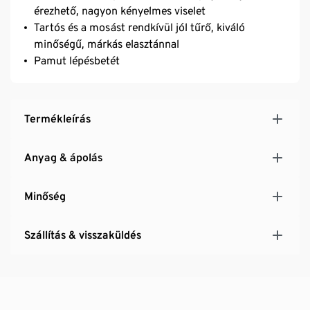
érezhető, nagyon kényelmes viselet
Tartós és a mosást rendkívül jól tűrő, kiváló
minőségű, márkás elasztánnal
Pamut lépésbetét
Termékleírás
Anyag & ápolás
Minőség
Szállítás & visszaküldés