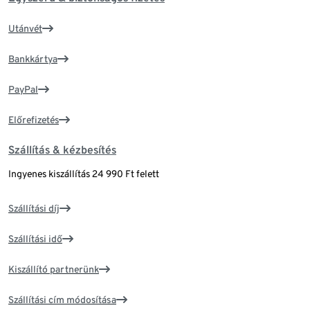
Utánvét
Bankkártya
PayPal
Előrefizetés
Szállítás & kézbesítés
Ingyenes kiszállítás 24 990 Ft felett
Szállítási díj
Szállítási idő
Kiszállító partnerünk
Szállítási cím módosítása