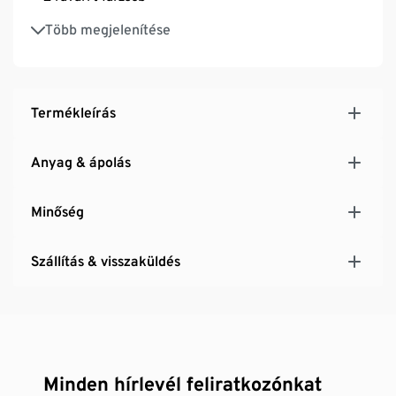
Szegecses részletekkel
Több megjelenítése
Termékleírás
Anyag & ápolás
Minőség
Szállítás & visszaküldés
Minden hírlevél feliratkozónkat