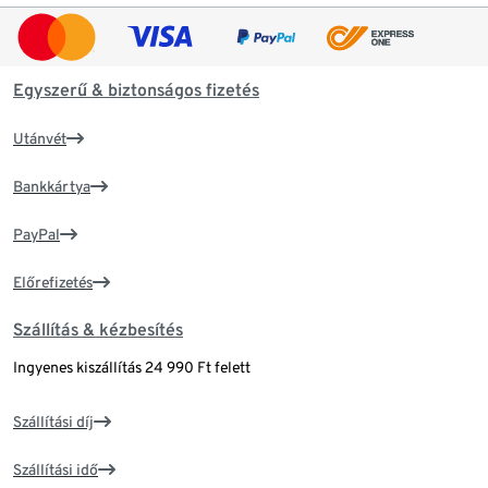
Egyszerű & biztonságos fizetés
Utánvét
Bankkártya
PayPal
Előrefizetés
Szállítás & kézbesítés
Ingyenes kiszállítás 24 990 Ft felett
Szállítási díj
Szállítási idő