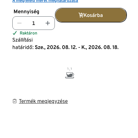
A megfelelő méret meghatározása
Mennyiség
Kosárba
Raktáron
Szállítási
határidő:
Sze., 2026. 08. 12. - K., 2026. 08. 18.
Termék megjegyzése