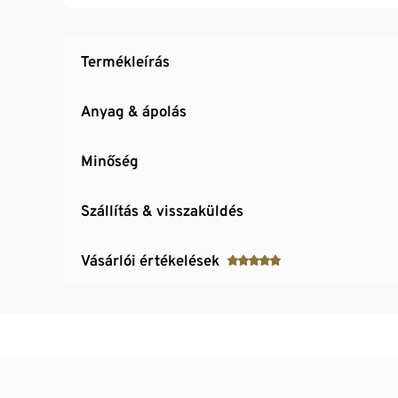
Termékleírás
Anyag & ápolás
Minőség
Szállítás & visszaküldés
Vásárlói értékelések