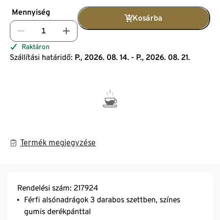
Mennyiség
Kosárba
Raktáron
Szállítási határidő:
P., 2026. 08. 14. - P., 2026. 08. 21.
Termék megjegyzése
Rendelési szám: 217924
Férfi alsónadrágok 3 darabos szettben, színes
gumis derékpánttal