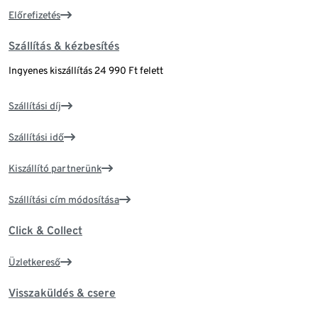
Előrefizetés
Szállítás & kézbesítés
Ingyenes kiszállítás 24 990 Ft felett
Szállítási díj
Szállítási idő
Kiszállító partnerünk
Szállítási cím módosítása
Click & Collect
Üzletkereső
Visszaküldés & csere