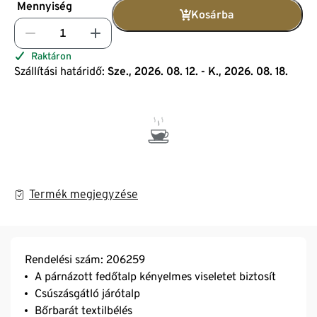
Mennyiség
Kosárba
Raktáron
Szállítási határidő:
Sze., 2026. 08. 12. - K., 2026. 08. 18.
Termék megjegyzése
Rendelési szám: 206259
A párnázott fedőtalp kényelmes viseletet biztosít
Csúszásgátló járótalp
Bőrbarát textilbélés