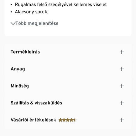
Rugalmas felső szegélyével kellemes viselet
Alacsony sarok
Modern fémhatású megjelenés
Több megjelenítése
Termékleírás
Anyag
Minőség
Szállítás & visszaküldés
Vásárlói értékelések