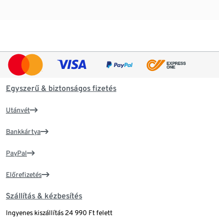
Egyszerű & biztonságos fizetés
Utánvét
Bankkártya
PayPal
Előrefizetés
Szállítás & kézbesítés
Ingyenes kiszállítás 24 990 Ft felett