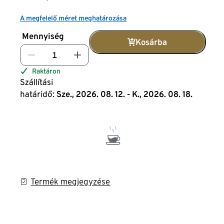
A megfelelő méret meghatározása
Mennyiség
Kosárba
Raktáron
Szállítási
határidő:
Sze., 2026. 08. 12. - K., 2026. 08. 18.
Termék megjegyzése