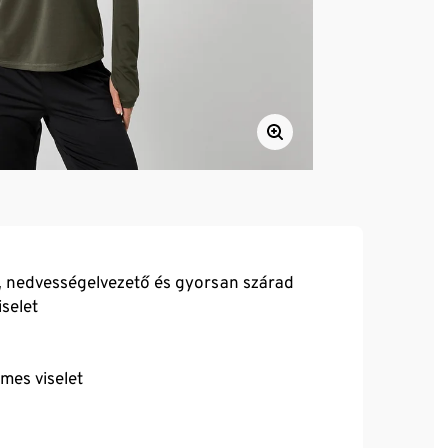
ő, nedvességelvezető és gyorsan szárad
selet
mes viselet