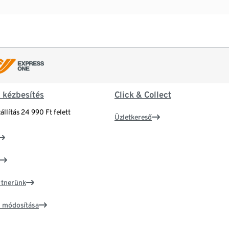
& kézbesítés
Click & Collect
állítás 24 990 Ft felett
Üzletkereső
artnerünk
ím módosítása