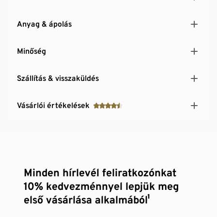
Anyag & ápolás
Minőség
Szállítás & visszaküldés
Vásárlói értékelések
Minden hírlevél feliratkozónkat
10% kedvezménnyel lepjük meg
első vásárlása alkalmából¹