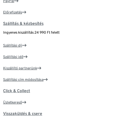
PayPal
Előrefizetés
Szállítás & kézbesítés
Ingyenes kiszállítás 24 990 Ft felett
Szállítási díj
Szállítási idő
Kiszállító partnerünk
Szállítási cím módosítása
Click & Collect
Üzletkereső
Visszaküldés & csere