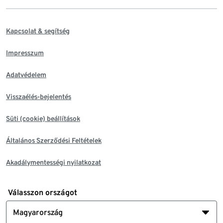
Kapcsolat & segítség
Impresszum
Adatvédelem
Visszaélés-bejelentés
Süti (cookie) beállítások
Általános Szerződési Feltételek
Akadálymentességi nyilatkozat
Válasszon országot
Magyarország