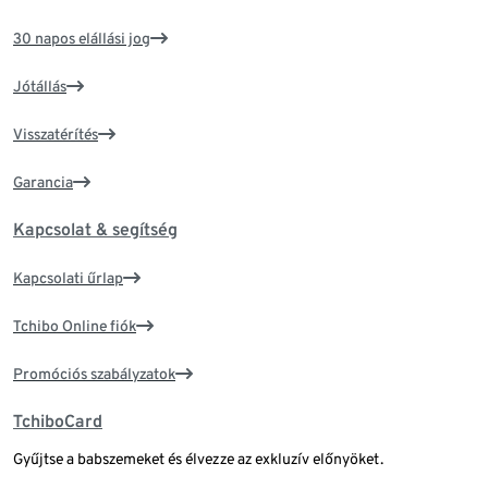
30 napos elállási jog
Jótállás
Visszatérítés
Garancia
Kapcsolat & segítség
Kapcsolati űrlap
Tchibo Online fiók
Promóciós szabályzatok
TchiboCard
Gyűjtse a babszemeket és élvezze az exkluzív előnyöket.