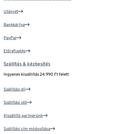
Utánvét
Bankkártya
PayPal
Előrefizetés
Szállítás & kézbesítés
Ingyenes kiszállítás 24 990 Ft felett
Szállítási díj
Szállítási idő
Kiszállító partnerünk
Szállítási cím módosítása