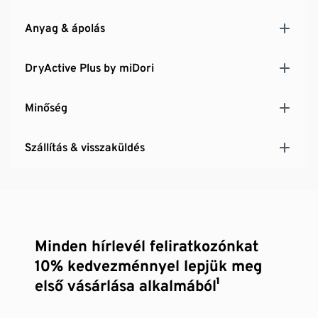
Anyag & ápolás
DryActive Plus by miDori
Minőség
Szállítás & visszaküldés
Minden hírlevél feliratkozónkat
10% kedvezménnyel lepjük meg
első vásárlása alkalmából¹