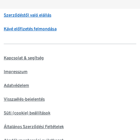
Szerződéstől való elállás
Kávé előfizetés felmondása
Kapcsolat & segítség
Impresszum
Adatvédelem
Visszaélés-bejelentés
Süti (cookie) beállítások
Általános Szerződési Feltételek