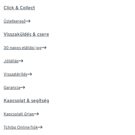
Click & Collect
Üzletkereső
Visszaküldés & csere
30 napos elállási jog
Jótállás
Visszatérítés
Garancia
Kapcsolat & segítség
Kapcsolati űrlap
Tchibo Online fiók