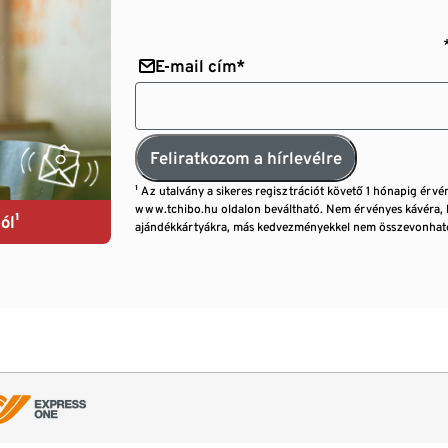
E-mail cím*
Feliratkozom a hírlevélre
¹ Az utalvány a sikeres regisztrációt követő 1 hónapig érvé
www.tchibo.hu oldalon beváltható. Nem érvényes kávéra, 
ól¹
ajándékkártyákra, más kedvezményekkel nem összevonható