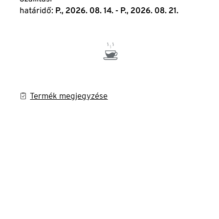
határidő:
P., 2026. 08. 14. - P., 2026. 08. 21.
Termék megjegyzése