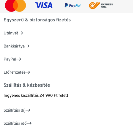
Egyszerű & biztonságos fizetés
Utánvét
Bankkártya
PayPal
Előrefizetés
Szállítás & kézbesítés
Ingyenes kiszállítás 24 990 Ft felett
Szállítási díj
Szállítási idő