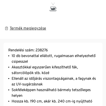
Termék megjegyzése
Rendelési szám: 238276
10 db bevonattal ellátott, rugalmasan elhelyezhető
csipesszel
Akasztókkal egyszerűen kifeszíthető fák,
sátorcölöpök stb. közé
Ellenáll az időjárás viszontagságainak, a fagynak és
az UV-sugárzásnak
Sokféleképpen használható bármely tetszőleges
helyen
Hossza kb. 190 cm, akár kb. 240 cm-ig nyújtható