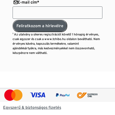
E-mail cím*
Feliratkozom a hírlevélre
¹ Az utalvány a sikeres regisztrációt követő 1 hónapig érvényes,
csak egyszer és csak a www.tchibo.hu oldalon beváltható. Nem
érvényes kávéra, kapszulás termékekre, valamint
ajándékkártyákra, más kedvezményekkel nem összevonható,
készpénzre nem váltható.
Egyszerű & biztonságos fizetés