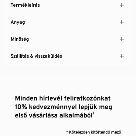
Termékleírás
Anyag
Minőség
Szállítás & visszaküldés
Minden hírlevél feliratkozónkat
10% kedvezménnyel lepjük meg
első vásárlása alkalmából¹
* Kötelezően kitöltendő mező