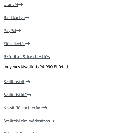
Utánvét
Bankkártya
PayPal
Előrefizetés
Szállítás & kézbesítés
Ingyenes kiszállítás 24 990 Ft felett
Szállítási díj
Szállítási idő
Kiszállító partnerünk
Szállítási cím módosítása