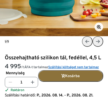
1/5
Összehajtható szilikon tál, fedéllel, 4,5 L
4 995
ÁFA-t tartalmaz
Szállítási költséget nem tartalmaz
Ft
Mennyiség
Kosárba
Raktáron
Szállítási határidő:
P., 2026. 08. 14. - P., 2026. 08. 21.