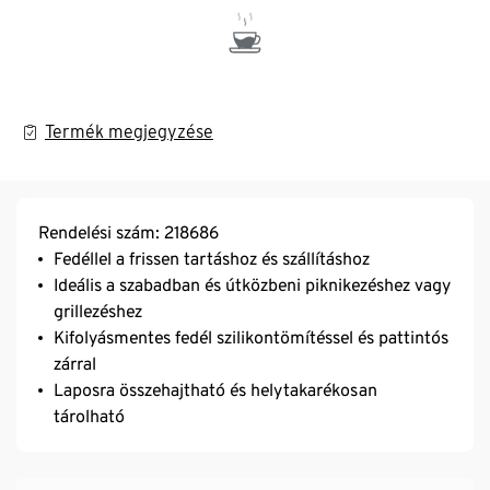
Termék megjegyzése
Rendelési szám: 218686
Fedéllel a frissen tartáshoz és szállításhoz
Ideális a szabadban és útközbeni piknikezéshez vagy
grillezéshez
Kifolyásmentes fedél szilikontömítéssel és pattintós
zárral
Laposra összehajtható és helytakarékosan
tárolható