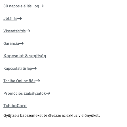
30 napos elállási jog
Jótállás
Visszatérítés
Garancia
Kapcsolat & segítség
Kapcsolati űrlap
Tchibo Online fiók
Promóciós szabályzatok
TchiboCard
Gyűjtse a babszemeket és élvezze az exkluzív előnyöket.