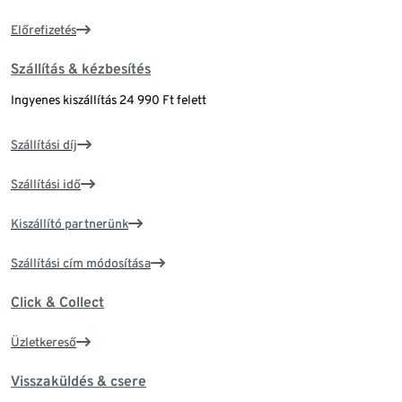
Előrefizetés
Szállítás & kézbesítés
Ingyenes kiszállítás 24 990 Ft felett
Szállítási díj
Szállítási idő
Kiszállító partnerünk
Szállítási cím módosítása
Click & Collect
Üzletkereső
Visszaküldés & csere