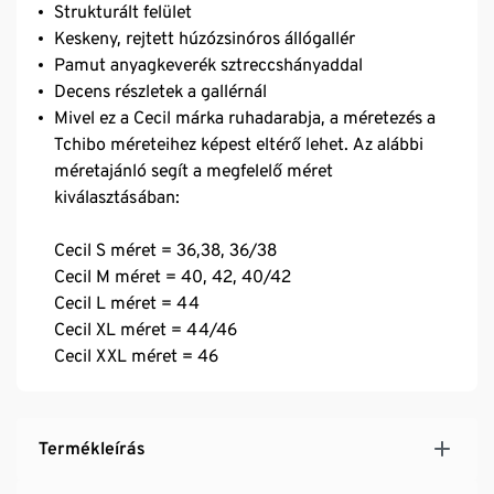
Strukturált felület
Keskeny, rejtett húzózsinóros állógallér
Pamut anyagkeverék sztreccshányaddal
Decens részletek a gallérnál
Mivel ez a Cecil márka ruhadarabja, a méretezés a
Tchibo méreteihez képest eltérő lehet. Az alábbi
méretajánló segít a megfelelő méret
kiválasztásában:
Cecil S méret = 36,38, 36/38
Cecil M méret = 40, 42, 40/42
Cecil L méret = 44
Cecil XL méret = 44/46
Cecil XXL méret = 46
Termékleírás