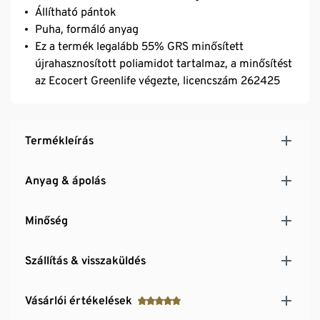
Állítható pántok
Puha, formáló anyag
Ez a termék legalább 55% GRS minősített
újrahasznosított poliamidot tartalmaz, a minősítést
az Ecocert Greenlife végezte, licencszám 262425
Termékleírás
Anyag & ápolás
Minőség
Szállítás & visszaküldés
Vásárlói értékelések