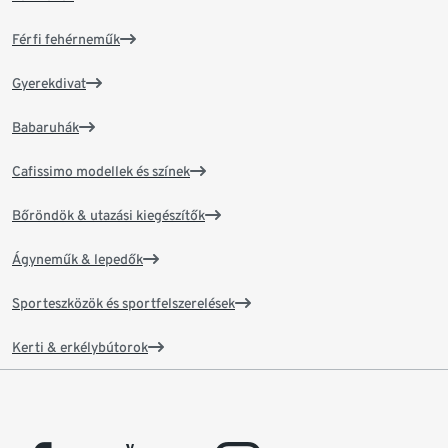
Férfi fehérneműk
Gyerekdivat
Babaruhák
Cafissimo modellek és színek
Bőröndök & utazási kiegészítők
Ágyneműk & lepedők
Sporteszközök és sportfelszerelések
Kerti & erkélybútorok