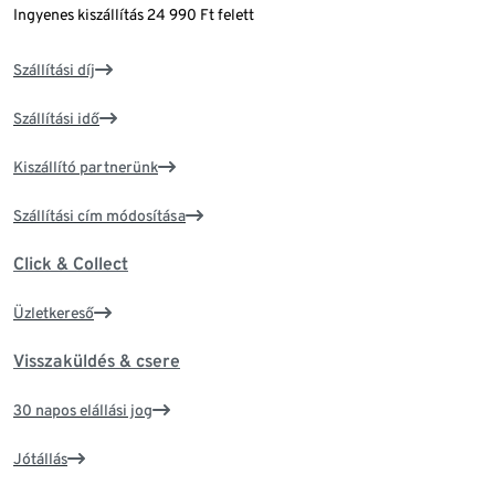
Ingyenes kiszállítás 24 990 Ft felett
Szállítási díj
Szállítási idő
Kiszállító partnerünk
Szállítási cím módosítása
Click & Collect
Üzletkereső
Visszaküldés & csere
30 napos elállási jog
Jótállás