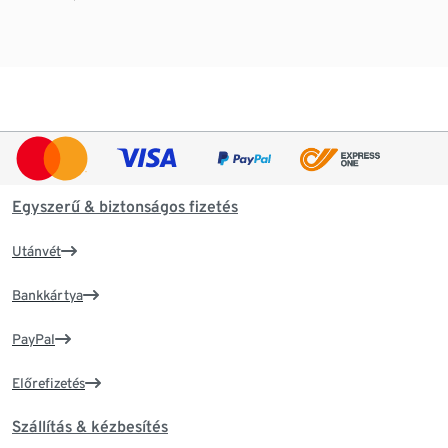
Egyszerű & biztonságos fizetés
Utánvét
Bankkártya
PayPal
Előrefizetés
Szállítás & kézbesítés