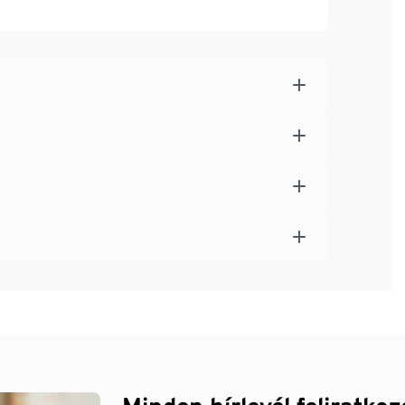
ok számára, minden vízi tevékenységhez