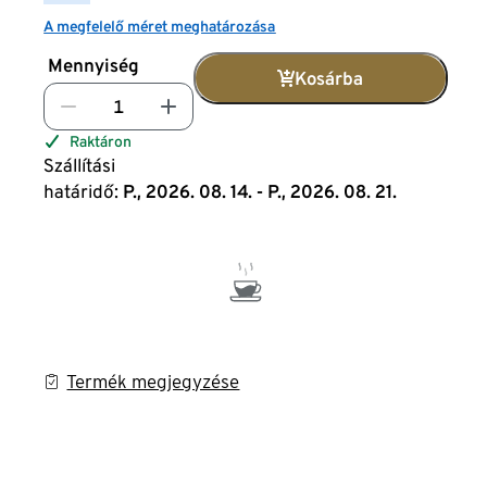
A megfelelő méret meghatározása
Mennyiség
Kosárba
Raktáron
Szállítási
határidő:
P., 2026. 08. 14. - P., 2026. 08. 21.
Termék megjegyzése