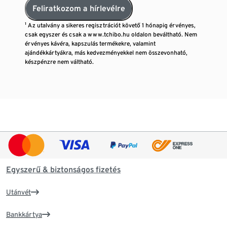
Feliratkozom a hírlevélre
¹ Az utalvány a sikeres regisztrációt követő 1 hónapig érvényes,
csak egyszer és csak a www.tchibo.hu oldalon beváltható. Nem
érvényes kávéra, kapszulás termékekre, valamint
ajándékkártyákra, más kedvezményekkel nem összevonható,
készpénzre nem váltható.
Egyszerű & biztonságos fizetés
Utánvét
Bankkártya