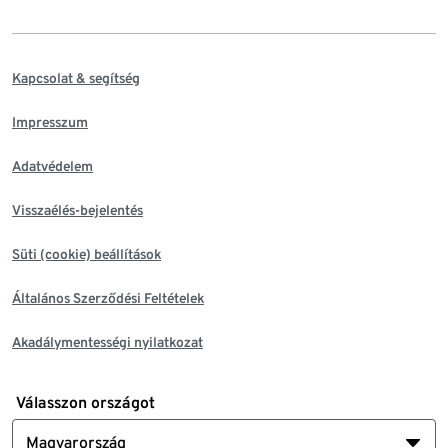
Kapcsolat & segítség
Impresszum
Adatvédelem
Visszaélés-bejelentés
Süti (cookie) beállítások
Általános Szerződési Feltételek
Akadálymentességi nyilatkozat
Válasszon országot
Magyarország