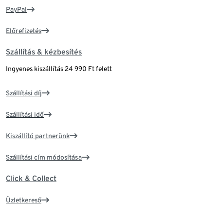
PayPal
Előrefizetés
Szállítás & kézbesítés
Ingyenes kiszállítás 24 990 Ft felett
Szállítási díj
Szállítási idő
Kiszállító partnerünk
Szállítási cím módosítása
Click & Collect
Üzletkereső