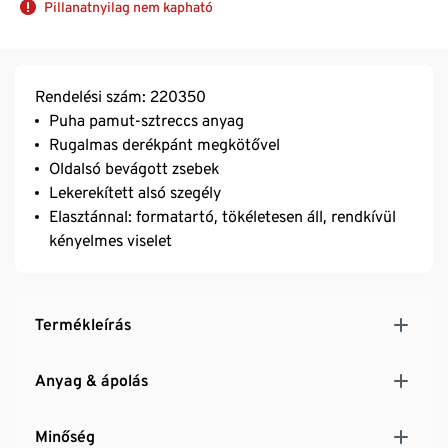
Pillanatnyilag nem kapható
Rendelési szám: 220350
Puha pamut-sztreccs anyag
Rugalmas derékpánt megkötővel
Oldalsó bevágott zsebek
Lekerekített alsó szegély
Elasztánnal: formatartó, tökéletesen áll, rendkívül
kényelmes viselet
Termékleírás
Anyag & ápolás
Minőség