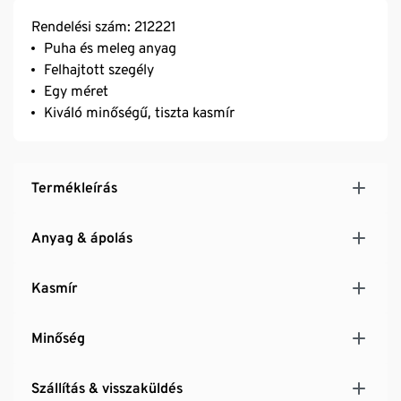
Rendelési szám: 212221
Puha és meleg anyag
Felhajtott szegély
Egy méret
Kiváló minőségű, tiszta kasmír
Termékleírás
Anyag & ápolás
Kasmír
Minőség
Szállítás & visszaküldés