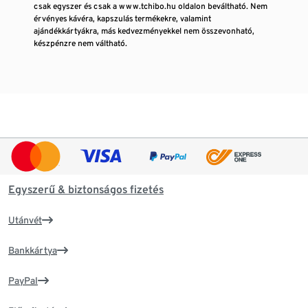
csak egyszer és csak a www.tchibo.hu oldalon beváltható. Nem
érvényes kávéra, kapszulás termékekre, valamint
ajándékkártyákra, más kedvezményekkel nem összevonható,
készpénzre nem váltható.
Egyszerű & biztonságos fizetés
Utánvét
Bankkártya
PayPal