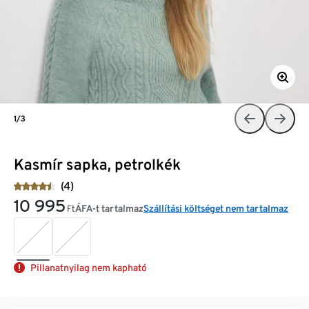
1/3
Kasmír sapka, petrolkék
(4)
10 995
ÁFA-t tartalmaz
Szállítási költséget nem tartalmaz
Ft
Pillanatnyilag nem kapható