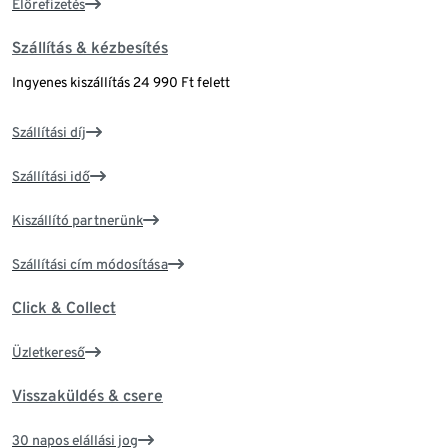
Előrefizetés
Szállítás & kézbesítés
Ingyenes kiszállítás 24 990 Ft felett
Szállítási díj
Szállítási idő
Kiszállító partnerünk
Szállítási cím módosítása
Click & Collect
Üzletkereső
Visszaküldés & csere
30 napos elállási jog