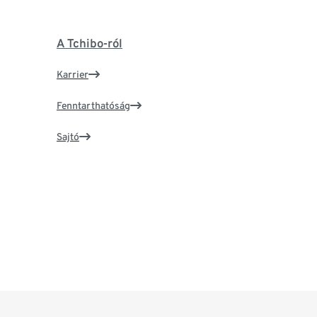
A Tchibo-ról
Karrier
Fenntarthatóság
Sajtó