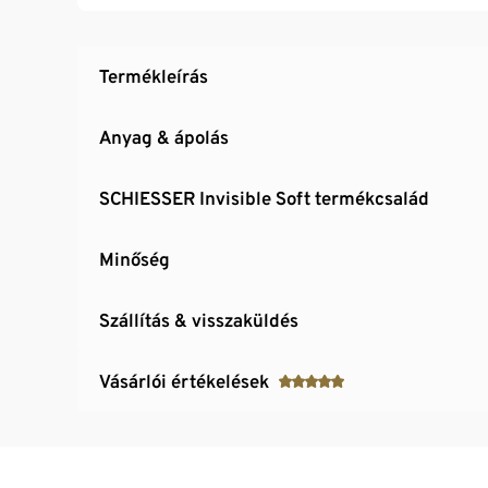
Termékleírás
Anyag & ápolás
SCHIESSER Invisible Soft termékcsalád
Minőség
Szállítás & visszaküldés
Vásárlói értékelések