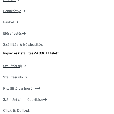
Bankkártya
PayPal
Előrefizetés
Szállítás & kézbesítés
Ingyenes kiszállítás 24 990 Ft felett
Szállítási díj
Szállítási idő
Kiszállító partnerünk
Szállítási cím módosítása
Click & Collect