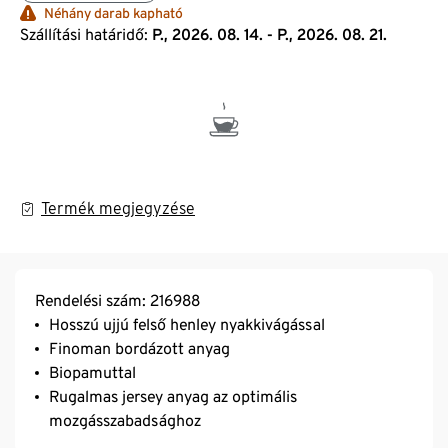
Néhány darab kapható
Szállítási határidő:
P., 2026. 08. 14. - P., 2026. 08. 21.
Termék megjegyzése
Rendelési szám: 216988
Hosszú ujjú felső henley nyakkivágással
Finoman bordázott anyag
Biopamuttal
Rugalmas jersey anyag az optimális
mozgásszabadsághoz