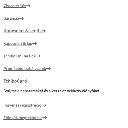
Visszatérítés
Garancia
Kapcsolat & segítség
Kapcsolati űrlap
Tchibo Online fiók
Promóciós szabályzatok
TchiboCard
Gyűjtse a babszemeket és élvezze az exkluzív előnyöket.
Ingyenes regisztráció
Előnyök megtekintése