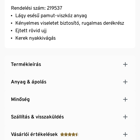
Rendelési szám: 219537
Lágy esésű pamut-viszkóz anyag
Kényelmes viseletet biztosító, rugalmas derékrész
Ejtett rövid ujj
Kerek nyakkivágás
Termékleírás
Anyag & ápolás
Minőség
Szállítás & visszaküldés
Vásárlói értékelések