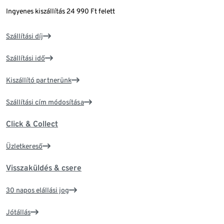
Ingyenes kiszállítás 24 990 Ft felett
Szállítási díj
Szállítási idő
Kiszállító partnerünk
Szállítási cím módosítása
Click & Collect
Üzletkereső
Visszaküldés & csere
30 napos elállási jog
Jótállás