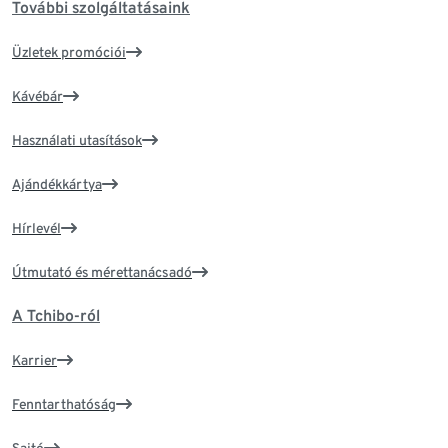
További szolgáltatásaink
Üzletek promóciói
Kávébár
Használati utasítások
Ajándékkártya
Hírlevél
Útmutató és mérettanácsadó
A Tchibo-ról
Karrier
Fenntarthatóság