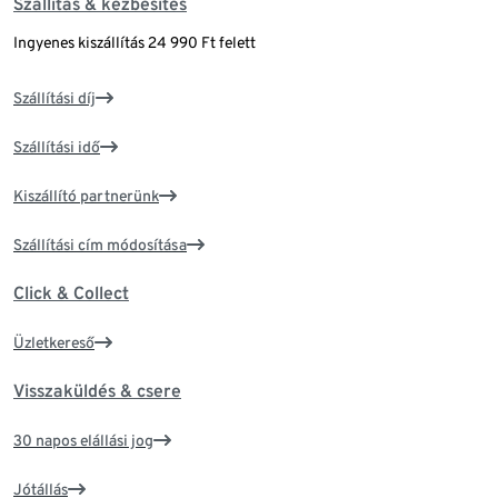
Szállítás & kézbesítés
Ingyenes kiszállítás 24 990 Ft felett
Szállítási díj
Szállítási idő
Kiszállító partnerünk
Szállítási cím módosítása
Click & Collect
Üzletkereső
Visszaküldés & csere
30 napos elállási jog
Jótállás