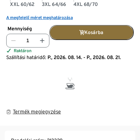
XXL 60/62
3XL 64/66
4XL 68/70
A megfelelő méret meghatározása
Mennyiség
Kosárba
Raktáron
Szállítási határidő:
P., 2026. 08. 14. - P., 2026. 08. 21.
Termék megjegyzése