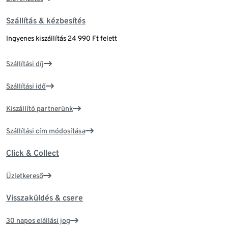
Szállítás & kézbesítés
Ingyenes kiszállítás 24 990 Ft felett
Szállítási díj
Szállítási idő
Kiszállító partnerünk
Szállítási cím módosítása
Click & Collect
Üzletkereső
Visszaküldés & csere
30 napos elállási jog