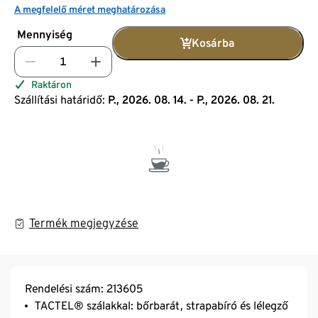
A megfelelő méret meghatározása
Mennyiség
Kosárba
Raktáron
Szállítási határidő:
P., 2026. 08. 14. - P., 2026. 08. 21.
Termék megjegyzése
Rendelési szám: 213605
TACTEL® szálakkal: bőrbarát, strapabíró és lélegző