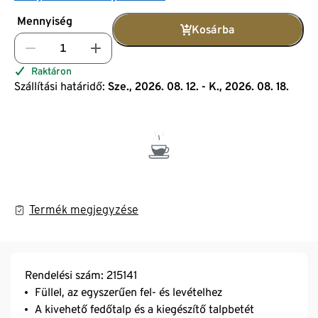
Mennyiség
Kosárba
Raktáron
Szállítási határidő:
Sze., 2026. 08. 12. - K., 2026. 08. 18.
Termék megjegyzése
Rendelési szám: 215141
Füllel, az egyszerűen fel- és levételhez
A kivehető fedőtalp és a kiegészítő talpbetét