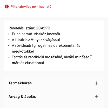
Pillanatnyilag nem kapható
Rendelési szám: 204599
Puha pamut-viszkóz keverék
A felsőrész V-nyakkivágással
A rövidnadrág rugalmas derékpánntal és
megkötőkkel
Tartós és rendkívül mosásálló, kiváló minőségű
márkás elasztánnal
Termékleírás
Anyag & ápolás