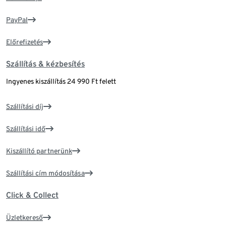
PayPal
Előrefizetés
Szállítás & kézbesítés
Ingyenes kiszállítás 24 990 Ft felett
Szállítási díj
Szállítási idő
Kiszállító partnerünk
Szállítási cím módosítása
Click & Collect
Üzletkereső