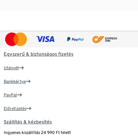
Egyszerű & biztonságos fizetés
Utánvét
Bankkártya
PayPal
Előrefizetés
Szállítás & kézbesítés
Ingyenes kiszállítás 24 990 Ft felett