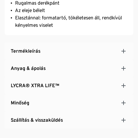
Rugalmas derékpánt
Az eleje bélelt
Elasztánnal: formatartó, tökéletesen áll, rendkívül
kényelmes viselet
Termékleírás
Anyag & ápolás
LYCRA® XTRA LIFE™
Minőség
Szállítás & visszaküldés