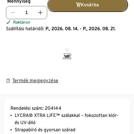
Mennyiség
Kosárba
Raktáron
Szállítási határidő:
P., 2026. 08. 14. - P., 2026. 08. 21.
Termék megjegyzése
Rendelési szám: 204144
LYCRA® XTRA LIFE™ szálakkal – fokozottan klór-
és UV-álló
Strapabíró és gyorsan szárad