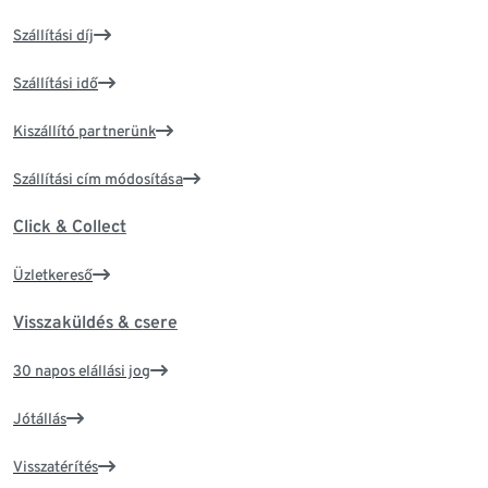
Szállítási díj
Szállítási idő
Kiszállító partnerünk
Szállítási cím módosítása
Click & Collect
Üzletkereső
Visszaküldés & csere
30 napos elállási jog
Jótállás
Visszatérítés