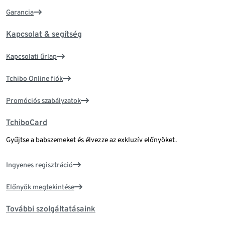
Garancia
Kapcsolat & segítség
Kapcsolati űrlap
Tchibo Online fiók
Promóciós szabályzatok
TchiboCard
Gyűjtse a babszemeket és élvezze az exkluzív előnyöket.
Ingyenes regisztráció
Előnyök megtekintése
További szolgáltatásaink