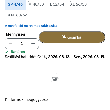
S 44/46
M 48/50
L 52/54
XL 56/58
XXL 60/62
A megfelelő méret meghatározása
Mennyiség
Kosárba
Raktáron
Szállítási határidő:
Csüt., 2026. 08. 13. - Sze., 2026. 08. 19.
Termék megjegyzése