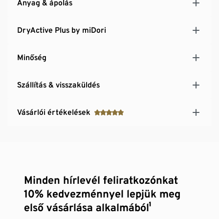
Anyag & ápolás
DryActive Plus by miDori
Minőség
Szállítás & visszaküldés
Vásárlói értékelések
Minden hírlevél feliratkozónkat
10% kedvezménnyel lepjük meg
első vásárlása alkalmából¹