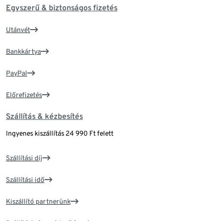
Egyszerű & biztonságos fizetés
Utánvét
Bankkártya
PayPal
Előrefizetés
Szállítás & kézbesítés
Ingyenes kiszállítás 24 990 Ft felett
Szállítási díj
Szállítási idő
Kiszállító partnerünk