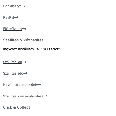
Bankkártya
PayPal
Előrefizetés
Szállítás & kézbesítés
Ingyenes kiszállítás 24 990 Ft felett
Szállítási díj
Szállítási idő
Kiszállító partnerünk
Szállítási cím módosítása
Click & Collect