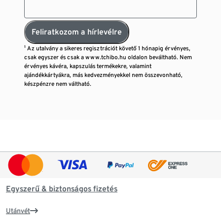
Feliratkozom a hírlevélre
¹ Az utalvány a sikeres regisztrációt követő 1 hónapig érvényes,
csak egyszer és csak a www.tchibo.hu oldalon beváltható. Nem
érvényes kávéra, kapszulás termékekre, valamint
ajándékkártyákra, más kedvezményekkel nem összevonható,
készpénzre nem váltható.
Egyszerű & biztonságos fizetés
Utánvét