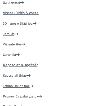
Üzletkereső
Visszaküldés & csere
30 napos elállási jog
Jótállás
Visszatérítés
Garancia
Kapcsolat & segítség
Kapcsolati űrlap
Tchibo Online fiók
Promóciós szabályzatok