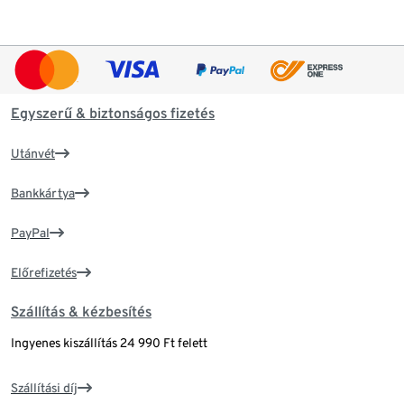
Egyszerű & biztonságos fizetés
Utánvét
Bankkártya
PayPal
Előrefizetés
Szállítás & kézbesítés
Ingyenes kiszállítás 24 990 Ft felett
Szállítási díj