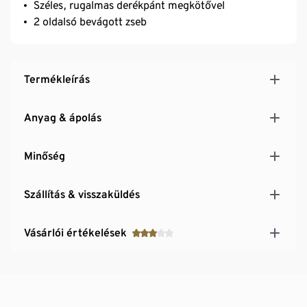
Széles, rugalmas derékpánt megkötővel
2 oldalsó bevágott zseb
Termékleírás
Anyag & ápolás
Minőség
Szállítás & visszaküldés
Vásárlói értékelések