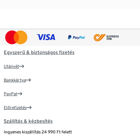
Egyszerű & biztonságos fizetés
Utánvét
Bankkártya
PayPal
Előrefizetés
Szállítás & kézbesítés
Ingyenes kiszállítás 24 990 Ft felett