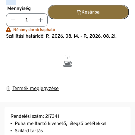
Mennyiség
Kosárba
Néhány darab kapható
Szállítási határidő:
P., 2026. 08. 14. - P., 2026. 08. 21.
Termék megjegyzése
Rendelési szám: 217341
Puha melltartó kivehető, lélegző betétekkel
Szilárd tartás