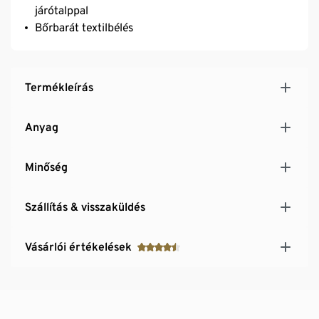
járótalppal
Bőrbarát textilbélés
Termékleírás
Anyag
Minőség
Szállítás & visszaküldés
Vásárlói értékelések