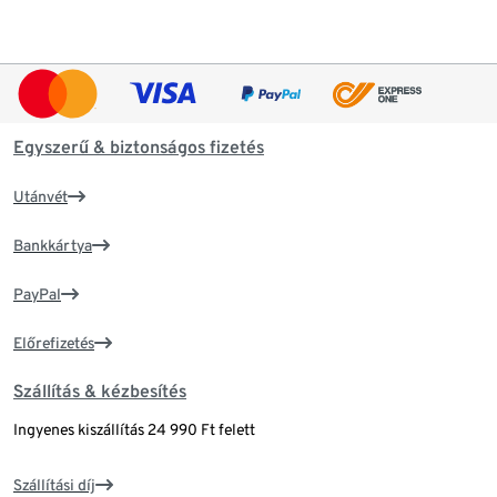
Egyszerű & biztonságos fizetés
Utánvét
Bankkártya
PayPal
Előrefizetés
Szállítás & kézbesítés
Ingyenes kiszállítás 24 990 Ft felett
Szállítási díj