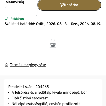
Mennyiség
Kosárba
Raktáron
Szállítási határidő:
Csüt., 2026. 08. 13. - Sze., 2026. 08. 19.
Termék megjegyzése
Rendelési szám: 204265
A felsőrész és a fedőtalp kiváló minőségű, bőr
Eltérő színű sarokrész
Női cipő csúszásgátló, enyhén profilozott