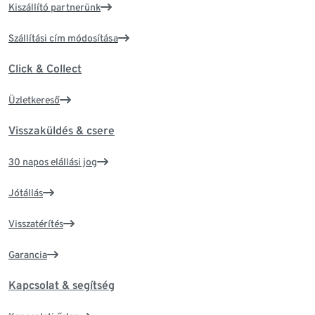
Kiszállító partnerünk
Szállítási cím módosítása
Click & Collect
Üzletkereső
Visszaküldés & csere
30 napos elállási jog
Jótállás
Visszatérítés
Garancia
Kapcsolat & segítség