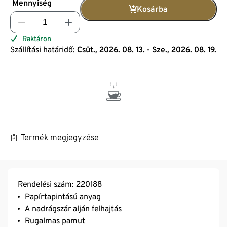
Mennyiség
Kosárba
Raktáron
Szállítási határidő:
Csüt., 2026. 08. 13. - Sze., 2026. 08. 19.
Termék megjegyzése
Rendelési szám: 220188
Papírtapintású anyag
A nadrágszár alján felhajtás
Rugalmas pamut