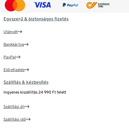
Egyszerű & biztonságos fizetés
Utánvét
Bankkártya
PayPal
Előrefizetés
Szállítás & kézbesítés
Ingyenes kiszállítás 24 990 Ft felett
Szállítási díj
Szállítási idő