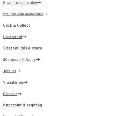
Kiszállító partnerünk
Szállítási cím módosítása
Click & Collect
Üzletkereső
Visszaküldés & csere
30 napos elállási jog
Jótállás
Visszatérítés
Garancia
Kapcsolat & segítség