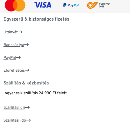
Egyszerű & biztonságos fizetés
Utánvét
Bankkártya
PayPal
Előrefizetés
Szállítás & kézbesítés
Ingyenes kiszállítás 24 990 Ft felett
Szállítási díj
Szállítási idő