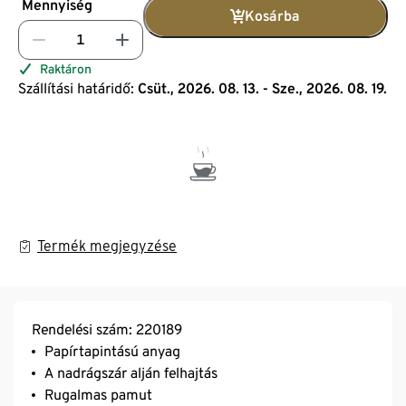
Mennyiség
Kosárba
Raktáron
Szállítási határidő:
Csüt., 2026. 08. 13. - Sze., 2026. 08. 19.
Termék megjegyzése
Rendelési szám: 220189
Papírtapintású anyag
A nadrágszár alján felhajtás
Rugalmas pamut