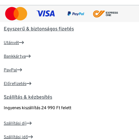
Egyszerű & biztonságos fizetés
Utánvét
Bankkártya
PayPal
Előrefizetés
Szállítás & kézbesítés
Ingyenes kiszállítás 24 990 Ft felett
Szállítási díj
Szállítási idő