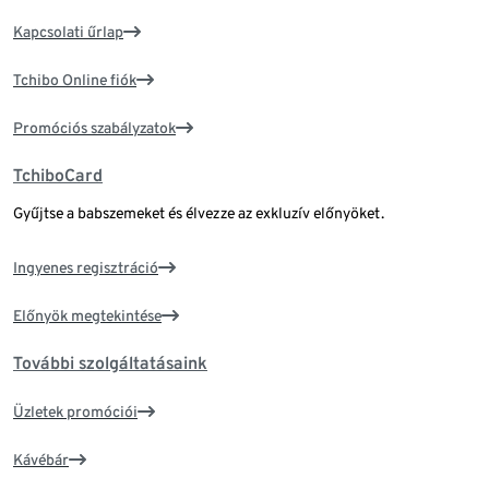
Kapcsolati űrlap
Tchibo Online fiók
Promóciós szabályzatok
TchiboCard
Gyűjtse a babszemeket és élvezze az exkluzív előnyöket.
Ingyenes regisztráció
Előnyök megtekintése
További szolgáltatásaink
Üzletek promóciói
Kávébár