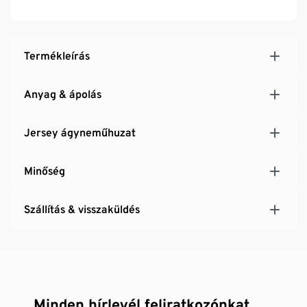
Termékleírás
Anyag & ápolás
Jersey ágyneműhuzat
Minőség
Szállítás & visszaküldés
Minden hírlevél feliratkozónkat