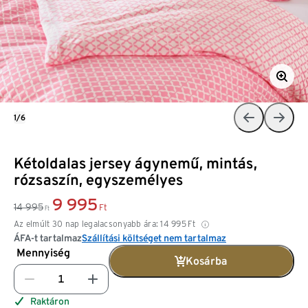
1/6
Kétoldalas jersey ágynemű, mintás,
rózsaszín, egyszemélyes
9 995
14 995
Ft
Ft
Az elmúlt 30 nap legalacsonyabb ára:
14 995
Ft
ÁFA-t tartalmaz
Szállítási költséget nem tartalmaz
Mennyiség
Kosárba
Raktáron