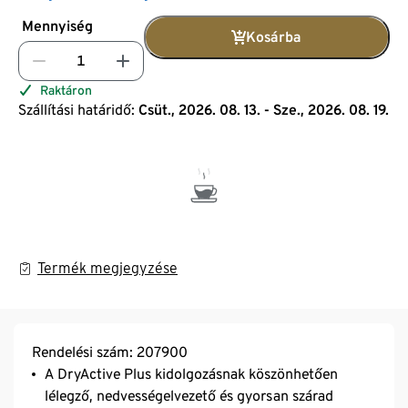
Mennyiség
Kosárba
Raktáron
Szállítási határidő:
Csüt., 2026. 08. 13. - Sze., 2026. 08. 19.
Termék megjegyzése
Rendelési szám: 207900
A DryActive Plus kidolgozásnak köszönhetően
lélegző, nedvességelvezető és gyorsan szárad