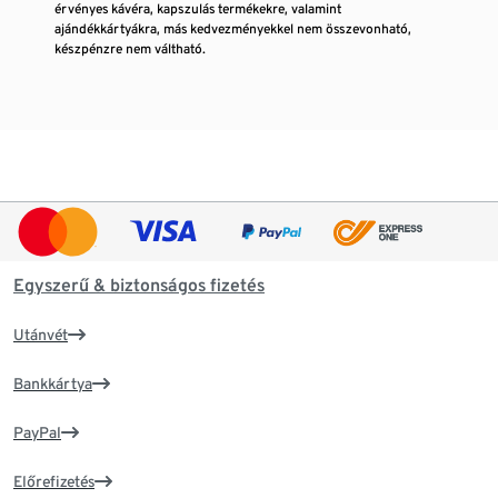
érvényes kávéra, kapszulás termékekre, valamint
ajándékkártyákra, más kedvezményekkel nem összevonható,
készpénzre nem váltható.
Egyszerű & biztonságos fizetés
Utánvét
Bankkártya
PayPal
Előrefizetés