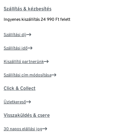
Szállítás & kézbesítés
Ingyenes kiszállítás 24 990 Ft felett
Szállítási díj
Szállítási idő
Kiszállító partnerünk
Szállítási cím módosítása
Click & Collect
Üzletkereső
Visszaküldés & csere
30 napos elállási jog