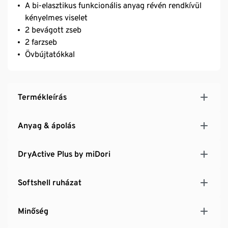
A bi-elasztikus funkcionális anyag révén rendkívül
kényelmes viselet
2 bevágott zseb
2 farzseb
Övbújtatókkal
Termékleírás
Anyag & ápolás
DryActive Plus by miDori
Softshell ruházat
Minőség