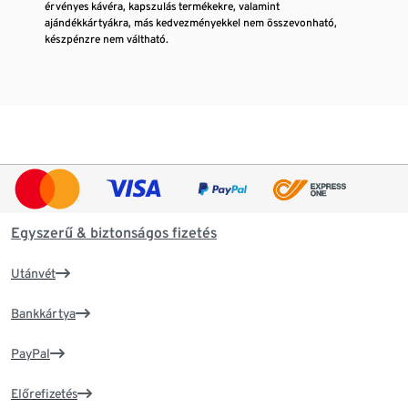
érvényes kávéra, kapszulás termékekre, valamint
ajándékkártyákra, más kedvezményekkel nem összevonható,
készpénzre nem váltható.
Egyszerű & biztonságos fizetés
Utánvét
Bankkártya
PayPal
Előrefizetés