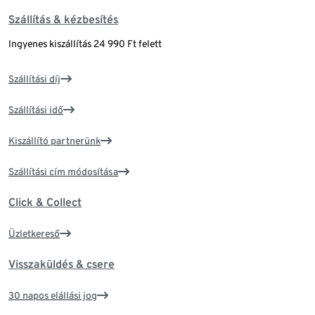
Szállítás & kézbesítés
Ingyenes kiszállítás 24 990 Ft felett
Szállítási díj
Szállítási idő
Kiszállító partnerünk
Szállítási cím módosítása
Click & Collect
Üzletkereső
Visszaküldés & csere
30 napos elállási jog