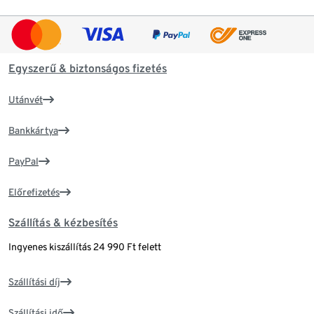
Egyszerű & biztonságos fizetés
Utánvét
Bankkártya
PayPal
Előrefizetés
Szállítás & kézbesítés
Ingyenes kiszállítás 24 990 Ft felett
Szállítási díj
Szállítási idő