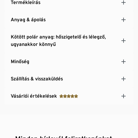
Termékleírás
Anyag & ápolás
Kötött polár anyag: hőszigetelő és lélegző,
ugyanakkor könnyű
Minőség
Szállítás & visszaküldés
Vásárlói értékelések