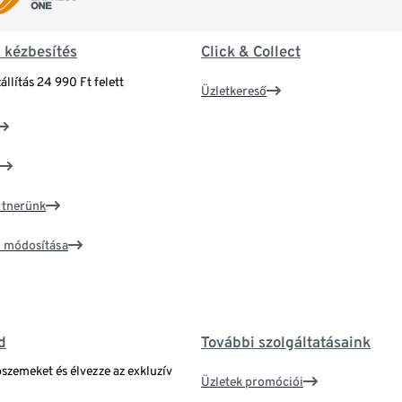
& kézbesítés
Click & Collect
állítás 24 990 Ft felett
Üzletkereső
artnerünk
ím módosítása
d
További szolgáltatásaink
bszemeket és élvezze az exkluzív
Üzletek promóciói