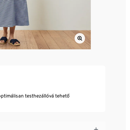
optimálisan testhezállóvá tehető