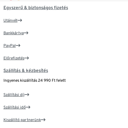
Egyszerű & biztonságos fizetés
Utánvét
Bankkártya
PayPal
Előrefizetés
Szállítás & kézbesítés
Ingyenes kiszállítás 24 990 Ft felett
Szállítási díj
Szállítási idő
Kiszállító partnerünk