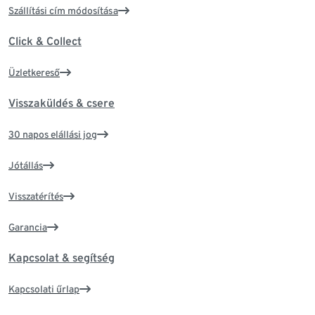
Szállítási cím módosítása
Click & Collect
Üzletkereső
Visszaküldés & csere
30 napos elállási jog
Jótállás
Visszatérítés
Garancia
Kapcsolat & segítség
Kapcsolati űrlap