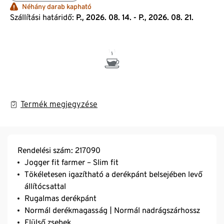
Néhány darab kapható
Szállítási határidő:
P., 2026. 08. 14. - P., 2026. 08. 21.
Termék megjegyzése
Rendelési szám: 217090
Jogger fit farmer – Slim fit
Tökéletesen igazítható a derékpánt belsejében levő
állítócsattal
Rugalmas derékpánt
Normál derékmagasság | Normál nadrágszárhossz
Elülső zsebek