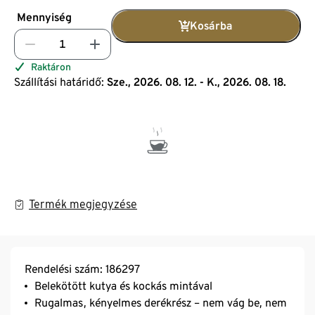
Mennyiség
Kosárba
Raktáron
Szállítási határidő:
Sze., 2026. 08. 12. - K., 2026. 08. 18.
Termék megjegyzése
Rendelési szám: 186297
Belekötött kutya és kockás mintával
Rugalmas, kényelmes derékrész – nem vág be, nem