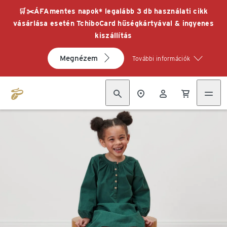
🛒✂️ÁFAmentes napok* legalább 3 db használati cikk
vásárlása esetén TchiboCard hűségkártyával & ingyenes
kiszállítás
Megnézem
További információk