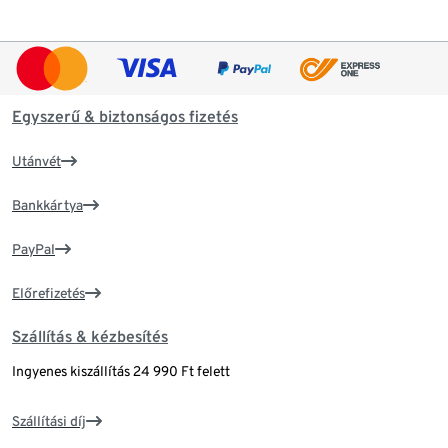
Egyszerű & biztonságos fizetés
Utánvét
Bankkártya
PayPal
Előrefizetés
Szállítás & kézbesítés
Ingyenes kiszállítás 24 990 Ft felett
Szállítási díj