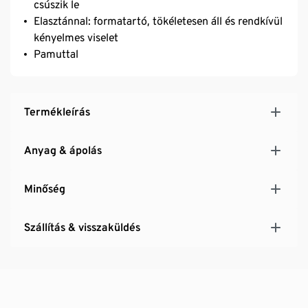
csúszik le
Elasztánnal: formatartó, tökéletesen áll és rendkívül
kényelmes viselet
Pamuttal
Termékleírás
Anyag & ápolás
Minőség
Szállítás & visszaküldés