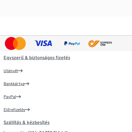
Egyszerű & biztonságos fizetés
Utánvét
Bankkártya
PayPal
Előrefizetés
Szállítás & kézbesítés