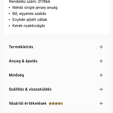
Rendelési szám: 217866
Nehéz single jersey anyag
Bő, egyenes szabás
Enyhén ejtett vállak
Kerek nyakkivágás
Termékleírás
Anyag & ápolás
Minőség
Szállítás & visszaküldés
Vásárlói értékelések