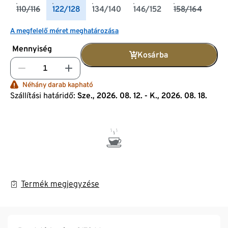
110/116
122/128
134/140
146/152
158/164
A megfelelő méret meghatározása
Mennyiség
Kosárba
Néhány darab kapható
Szállítási határidő:
Sze., 2026. 08. 12. - K., 2026. 08. 18.
Termék megjegyzése