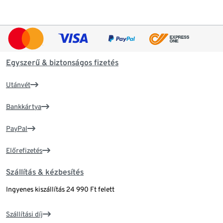
Egyszerű & biztonságos fizetés
Utánvét
Bankkártya
PayPal
Előrefizetés
Szállítás & kézbesítés
Ingyenes kiszállítás 24 990 Ft felett
Szállítási díj