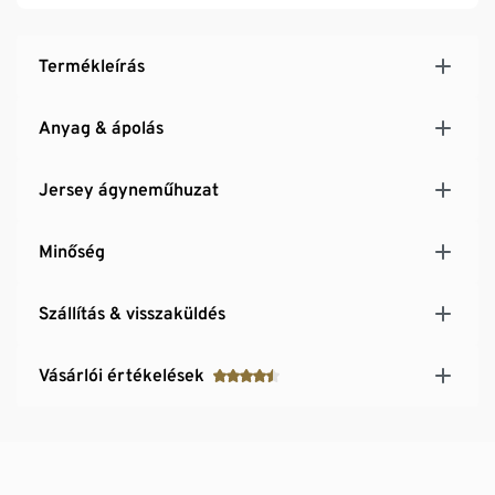
Termékleírás
Anyag & ápolás
Jersey ágyneműhuzat
Minőség
Szállítás & visszaküldés
Vásárlói értékelések