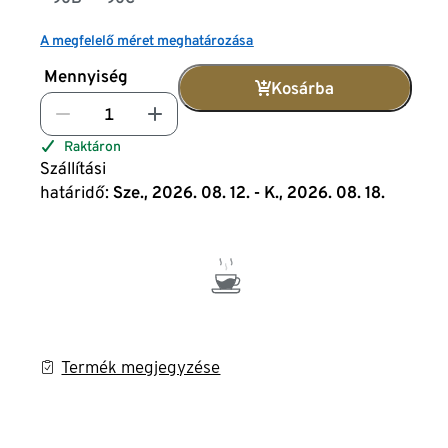
A megfelelő méret meghatározása
Mennyiség
Kosárba
Raktáron
Szállítási
határidő:
Sze., 2026. 08. 12. - K., 2026. 08. 18.
Termék megjegyzése