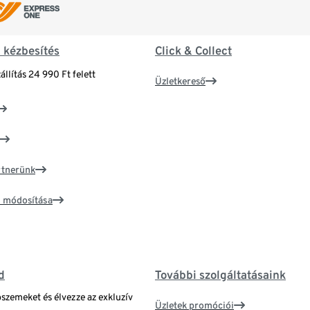
& kézbesítés
Click & Collect
állítás 24 990 Ft felett
Üzletkereső
artnerünk
ím módosítása
d
További szolgáltatásaink
bszemeket és élvezze az exkluzív
Üzletek promóciói