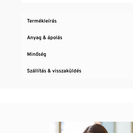
Termékleírás
Anyag & ápolás
Minőség
Szállítás & visszaküldés